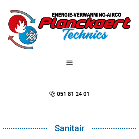
Sanitair