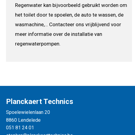
Regenwater kan bijvoorbeeld gebruikt worden om
het toilet door te spoelen, de auto te wassen, de
wasmachine,…
Contacteer ons
vrijblijvend voor
meer informatie over de installatie van
regenwaterpompen.
Planckaert Technics
Spoelewielenlaan 20
8860 Lendelede
051 81 24 01